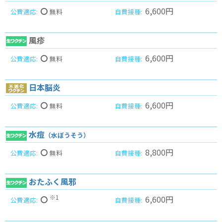
6,600円
無料
風疹
6,600円
無料
日本脳炎
6,600円
無料
水痘
（水ぼうそう）
8,800円
無料
おたふく風邪
※1
6,600円