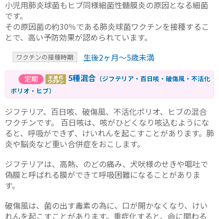
小児用肺炎球菌もヒブ同様細菌性髄膜炎の原因となる細菌
です。
その原因菌の約30％である肺炎球菌ワクチンを接種するこ
とで、高い予防効果が認められています。
生後2ヶ月～5歳未満
ワクチンの接種時期
5種混合
（ジフテリア・百日咳・破傷風・不活化
ポリオ・ヒブ）
ジフテリア、百日咳、破傷風、不活化ポリオ、ヒブの混合
ワクチンです。 百日咳は、咳がひどくなり咳込むようにな
ると、呼吸ができず、けいれんを起こすことがあります。肺
炎や脳炎など重い合併症をおこします。
ジフテリアは、高熱、のどの痛み、犬吠様のせきや嘔吐で
偽膜と呼ばれる膜ができて呼吸困難になることがありま
す。
破傷風は、菌の出す毒素の為に、口が開かなくなり、けい
れんを起こすことがあります。重症化すると、命に関わる