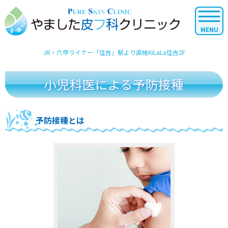
JR・六甲ライナー「住吉」駅より直結KiLaLa住吉2F
小児科医による予防接種
予防接種とは