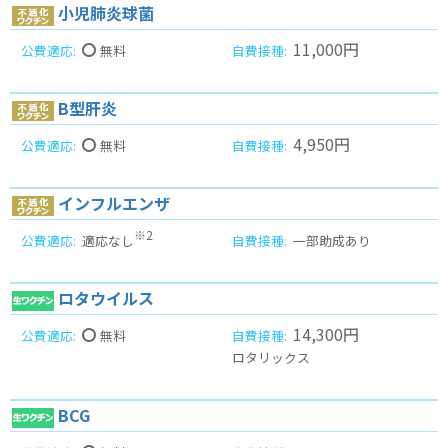
小児肺炎球菌
11,000円
無料
B型肝炎
4,950円
無料
インフルエンザ
※2
適応なし
一部助成あり
ロタウイルス
14,300円
無料
ロタリックス
BCG