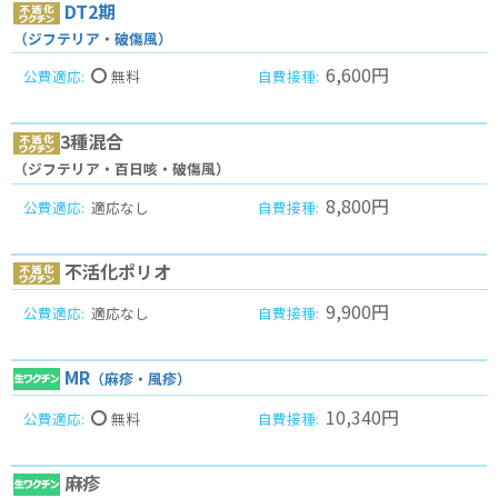
DT2期
（ジフテリア・破傷風）
6,600円
無料
3種混合
（ジフテリア・百日咳・破傷風）
8,800円
適応なし
不活化ポリオ
9,900円
適応なし
MR
（麻疹・風疹）
10,340円
無料
麻疹