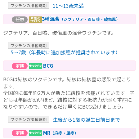
11～13歳未満
ワクチンの接種時期
3種混合
（ジフテリア・百日咳・破傷風）
ジフテリア、百日咳、破傷風の混合ワクチンです。
ワクチンの接種時期
5〜7歳（年長時に追加接種が推奨されています）
BCG
BCGは結核のワクチンです。結核は結核菌の感染で起こり
ます。
全国的に毎年約2万人が新たに結核を発症されています。子
どもは年齢が幼いほど、結核に対する抵抗力が弱く重症に
なりやすいので、できるだけ早くにBCG受けましょう。
生後から1歳の誕生日前日まで
ワクチンの接種時期
MR
（麻疹・風疹）