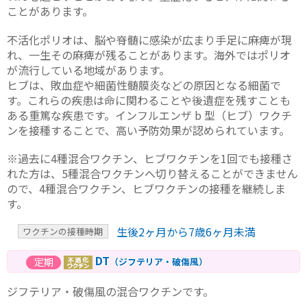
ことがあります。
不活化ポリオは、脳や脊髄に感染が広まり手足に麻痺が現
れ、一生その麻痺が残ることがあります。海外ではポリオ
が流行している地域があります。
ヒブは、敗血症や細菌性髄膜炎などの原因となる細菌で
す。これらの疾患は命に関わることや後遺症を残すことも
ある重篤な疾患です。インフルエンザ b 型（ヒブ）ワクチ
ンを接種することで、高い予防効果が認められています。
※過去に4種混合ワクチン、ヒブワクチンを1回でも接種さ
れた方は、5種混合ワクチンへ切り替えることができません
ので、4種混合ワクチン、ヒブワクチンの接種を継続しま
す。
生後2ヶ月から7歳6ヶ月未満
ワクチンの接種時期
DT
（ジフテリア・破傷風）
ジフテリア・破傷風の混合ワクチンです。