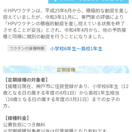
※HPVワクチンは、平成25年6月から、積極的な勧奨を差し
控えていましたが、令和3年11月に、専門家の評価により
「HPVワクチンの積極的勧奨を差し控えている状態を終了
させることが妥当」とされ、令和4年4月から、他の予防接
種と同様に個別の勧奨を行うことになりました。
小学校6年生〜高校1年生
ワクチンの接種時期
定期接種
【定期接種の対象者】
【接種日現在、神戸市に住民登録があり、小学校6年生（12
歳となる日の属する年度の4月1日）から高校1年生相当
（16歳となる日の属する年度の3月31日）までの女子の
方。
【接種料金】
公費負担につき無料
※定期接種対象者以外は任意接種となり有料です。