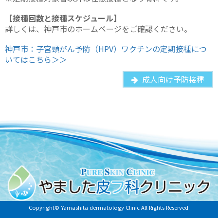
【接種回数と接種スケジュール】
詳しくは、神戸市のホームページをご確認ください。
神戸市：子宮頸がん予防（HPV）ワクチンの定期接種につ
いてはこちら＞＞
成人向け予防接種
Copyright© Yamashita dermatology Clinic All Rights Reserved.