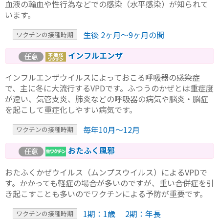
血液の輸血や性行為などでの感染（水平感染）が知られて
います。
生後 2ヶ月〜9ヶ月の間
ワクチンの接種時期
インフルエンザ
インフルエンザウイルスによっておこる呼吸器の感染症
で、主に冬に大流行するVPDです。ふつうのかぜとは重症度
が違い、気管支炎、肺炎などの呼吸器の病気や脳炎・脳症
を起こして重症化しやすい病気です。
毎年10月〜12月
ワクチンの接種時期
おたふく風邪
おたふくかぜウイルス（ムンプスウイルス）によるVPDで
す。かかっても軽症の場合が多いのですが、重い合併症を引
き起こすことも多いのでワクチンによる予防が重要です。
1期：1歳 2期：年長
ワクチンの接種時期